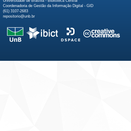
Universidade de Brasília - Biblioteca Central
Coordenadoria de Gestão da Informação Digital - GID
(61) 3107-2683
repositorio@unb.br
Fale conosco
Sobre