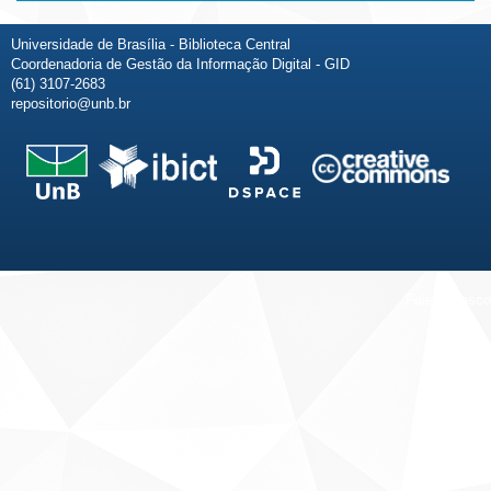
Universidade de Brasília - Biblioteca Central
Coordenadoria de Gestão da Informação Digital - GID
(61) 3107-2683
repositorio@unb.br
Fale conosco
Sobre