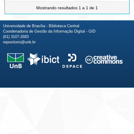
Mostrando resultados 1 a 1 de 1
Universidade de Brasília - Biblioteca Central
Coordenadoria de Gestão da Informação Digital - GID
(61) 3107-2683
repositorio@unb.br
Fale conosco
Sobre