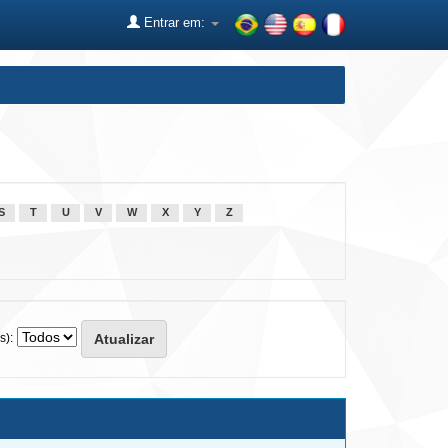
Entrar em:
S
T
U
V
W
X
Y
Z
s):