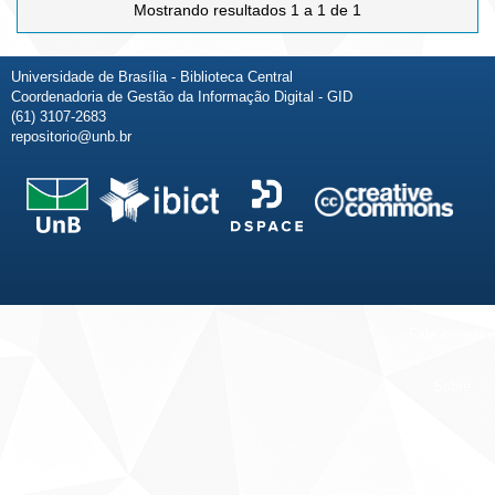
Mostrando resultados 1 a 1 de 1
Universidade de Brasília - Biblioteca Central
Coordenadoria de Gestão da Informação Digital - GID
(61) 3107-2683
repositorio@unb.br
Fale conosco
Sobre