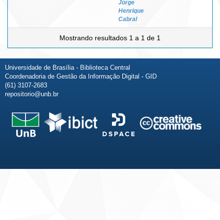
Jorge
Henrique
Cabral
Mostrando resultados 1 a 1 de 1
Universidade de Brasília - Biblioteca Central
Coordenadoria de Gestão da Informação Digital - GID
(61) 3107-2683
repositorio@unb.br
Fale conosco
Sobre