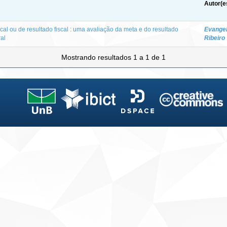
Autor(e
al ou de resultado fiscal : uma avaliação da meta e do resultado
Evangel
al
Ribeiro
Mostrando resultados 1 a 1 de 1