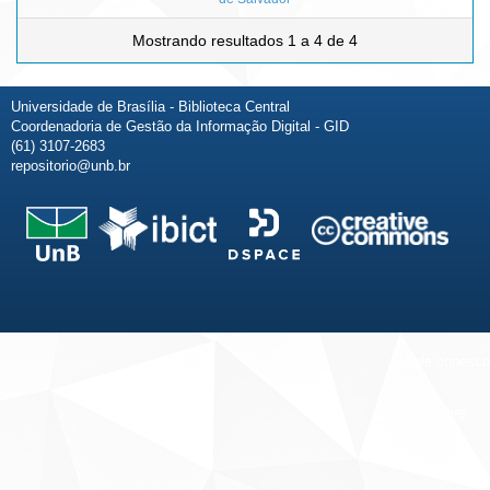
Mostrando resultados 1 a 4 de 4
Universidade de Brasília - Biblioteca Central
Coordenadoria de Gestão da Informação Digital - GID
(61) 3107-2683
repositorio@unb.br
Fale conosco
Sobre