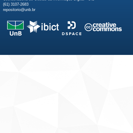
(61) 3107-2683
repositorio@unb.br
Fale conosco
Sobre