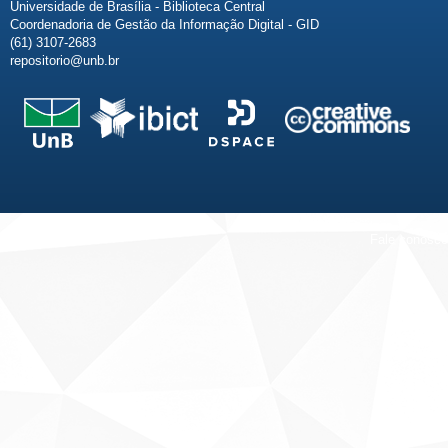
Universidade de Brasília - Biblioteca Central
Coordenadoria de Gestão da Informação Digital - GID
(61) 3107-2683
repositorio@unb.br
Fale conosco
Sobre