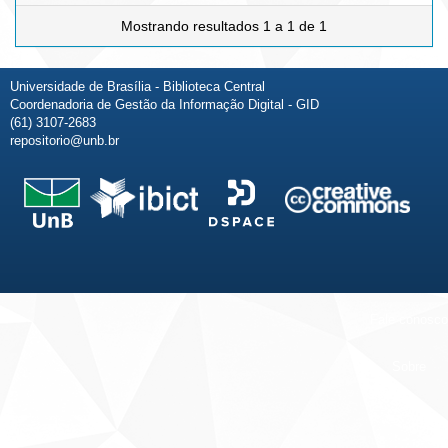
Mostrando resultados 1 a 1 de 1
Universidade de Brasília - Biblioteca Central
Coordenadoria de Gestão da Informação Digital - GID
(61) 3107-2683
repositorio@unb.br
Fale conosco
Sobre