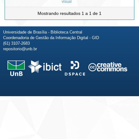
visual
Mostrando resultados 1 a 1 de 1
Universidade de Brasília - Biblioteca Central
Coordenadoria de Gestão da Informação Digital - GID
(61) 3107-2683
repositorio@unb.br
Fale conosco
Sobre