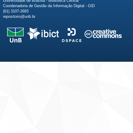
Universidade de Brasília - Biblioteca Central
Coordenadoria de Gestão da Informação Digital - GID
(61) 3107-2683
repositorio@unb.br
Fale conosco
Sobre