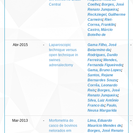
Central
Coelho
;
Borges, José
Renato Junqueira
;
Reckziegel, Guilherme
Carneiro
;
Riet-
Correa, Franklin
;
Castro, Márcio
Botelho de
Abr-2015
-
Laparoscopic
Gama Filho, José
-
technique versus
Belarmino da
;
open technique in
Rodrigues, Danilo
swines
Ferreira
;
Mendes,
adrenalectomy
Fernanda Figueiredo
;
Gama, Bruno Lopes
;
Santos, Rejane
Bernardes Souza
;
Corrêa, Leonardo
Reis
;
Borges, José
Renato Junqueira
;
Silva, Luiz Antônio
Franco da
;
Paulo,
Neusa Margarida
Mar-2013
-
Morfometria do
Lima, Eduardo
-
casco de bovinos
Maurício Mendes de
;
nelorados em
Borges, José Renato