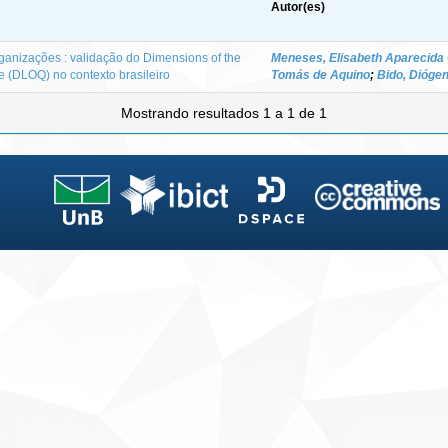
Autor(es)
nizações : validação do Dimensions of the
Meneses, Elisabeth Aparecida
e (DLOQ) no contexto brasileiro
Tomás de Aquino
;
Bido, Dióge
Mostrando resultados 1 a 1 de 1