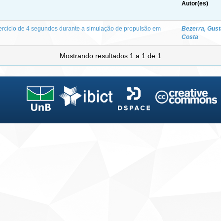
Autor(es)
xercício de 4 segundos durante a simulação de propulsão em
Bezerra, Gus
Costa
Mostrando resultados 1 a 1 de 1