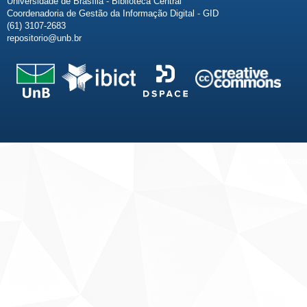
Universidade de Brasília - Biblioteca Central
Coordenadoria de Gestão da Informação Digital - GID
(61) 3107-2683
repositorio@unb.br
Fale conosco
Sobre