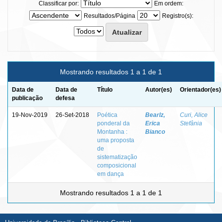
Classificar por:
Em ordem:
Resultados/Página
Registro(s):
Mostrando resultados 1 a 1 de 1
Data de
Data de
Título
Autor(es)
Orientador(es)
publicação
defesa
19-Nov-2019
26-Set-2018
Poética
Bearlz,
Curi, Alice
ponderal da
Erica
Stefânia
Montanha :
Bianco
uma proposta
de
sistematização
composicional
em dança
Mostrando resultados 1 a 1 de 1