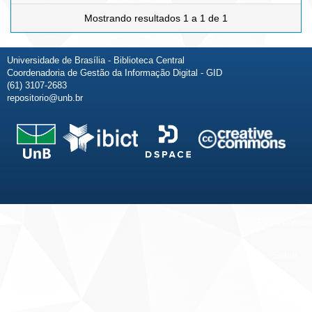
Mostrando resultados 1 a 1 de 1
Universidade de Brasília - Biblioteca Central
Coordenadoria de Gestão da Informação Digital - GID
(61) 3107-2683
repositorio@unb.br
Fale conosco
Sobre