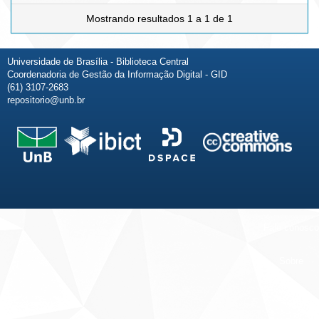
Mostrando resultados 1 a 1 de 1
Universidade de Brasília - Biblioteca Central
Coordenadoria de Gestão da Informação Digital - GID
(61) 3107-2683
repositorio@unb.br
Fale conosco
Sobre