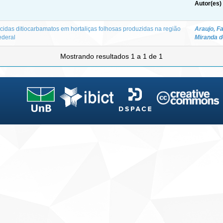
Autor(es)
icidas ditiocarbamatos em hortaliças folhosas produzidas na região
Araujo, F
ederal
Miranda d
Mostrando resultados 1 a 1 de 1