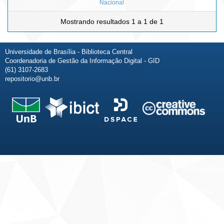
Nacional
Mostrando resultados 1 a 1 de 1
Universidade de Brasília - Biblioteca Central
Coordenadoria de Gestão da Informação Digital - GID
(61) 3107-2683
repositorio@unb.br
Fale conosco
Sobre