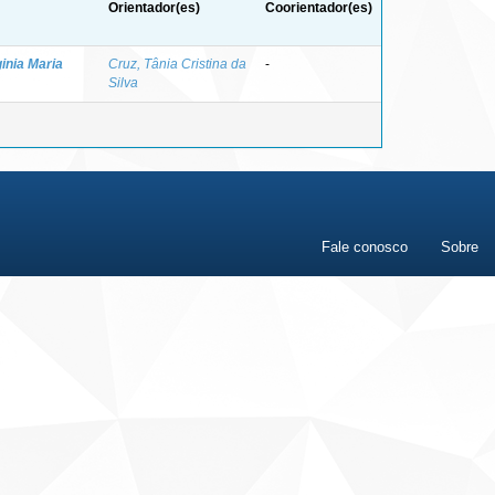
Orientador(es)
Coorientador(es)
ginia Maria
Cruz, Tânia Cristina da
-
Silva
Fale conosco
Sobre