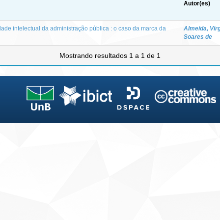
Autor(es)
dade intelectual da administração pública : o caso da marca da
Almeida, Vir
Soares de
Mostrando resultados 1 a 1 de 1