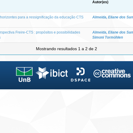
Autor(es)
 horizontes para a ressignificação da educação CTS
Almeida, Eliane dos Sa
rspectiva Freire-CTS : propósitos e possibilidades
Almeida, Eliane dos Sa
s
Simoni Tormöhlen
Mostrando resultados 1 a 2 de 2