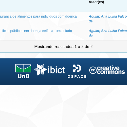
Autor(es)
egurança de alimentos para indivíduos com doença
Aguiar, Ana Luísa Falc
de
líticas públicas em doença celíaca : um estudo
Aguiar, Ana Luísa Falc
de
Mostrando resultados 1 a 2 de 2