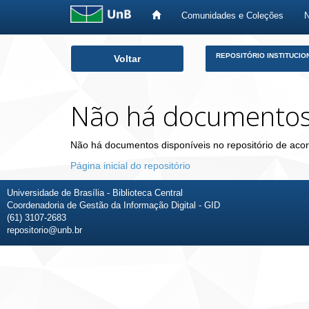
Comunidades e Coleções
Skip
REPOSITÓRIO INSTITUCIO
Voltar
navigation
Não há documento
Não há documentos disponíveis no repositório de acor
Página inicial do repositório
Universidade de Brasília - Biblioteca Central
Coordenadoria de Gestão da Informação Digital - GID
(61) 3107-2683
repositorio@unb.br