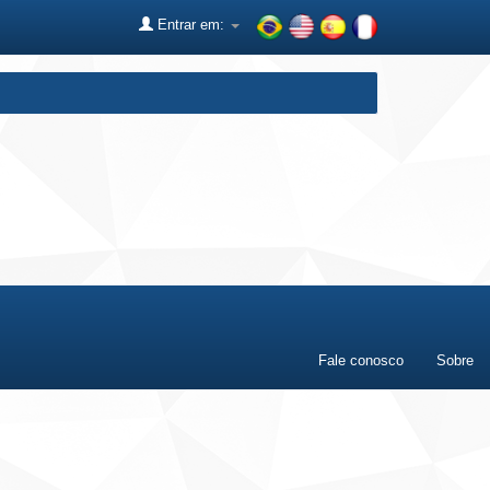
Entrar em:
Fale conosco
Sobre