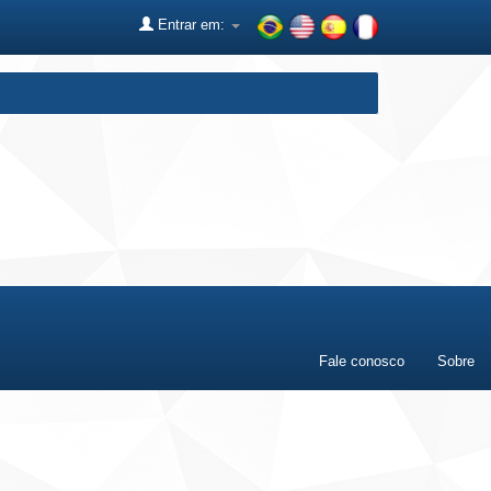
Entrar em:
Fale conosco
Sobre