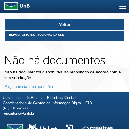
Skip
Voltar
navigation
REPOSITÓRIO INSTITUCIONAL DA UNB
Não há documentos
Não há documentos disponíveis no repositório de acordo com a
sua solicitação.
Página inicial do repositório
Universidade de Brasília - Biblioteca Central
Coordenadoria de Gestão da Informação Digital - GID
(61) 3107-2683
repositorio@unb.br