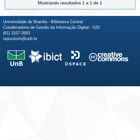
Mostrando resultados 1 a 1 de 1
Universidade de Brasília - Biblioteca Central
Coordenadoria de Gestão da Informação Digital - GID
(61) 3107-2683
repositorio@unb.br
Fale conosco
Sobre