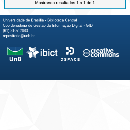
Mostrando resultados 1 a 1 de 1
Universidade de Brasília - Biblioteca Central
Coordenadoria de Gestão da Informação Digital - GID
(61) 3107-2683
repositorio@unb.br
Fale conosco
Sobre