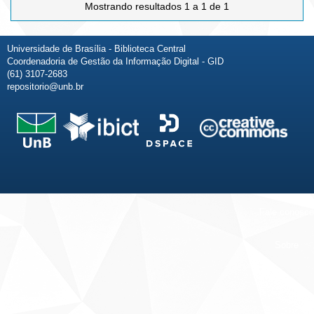
Mostrando resultados 1 a 1 de 1
Universidade de Brasília - Biblioteca Central
Coordenadoria de Gestão da Informação Digital - GID
(61) 3107-2683
repositorio@unb.br
Fale conosco
Sobre