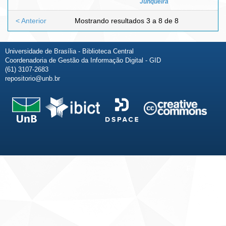
Junqueira
< Anterior
Mostrando resultados 3 a 8 de 8
Universidade de Brasília - Biblioteca Central
Coordenadoria de Gestão da Informação Digital - GID
(61) 3107-2683
repositorio@unb.br
Fale conosco
Sobre