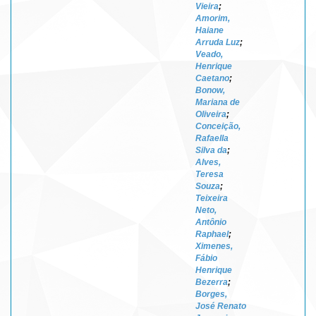
Vieira
;
Amorim,
Haiane
Arruda Luz
;
Veado,
Henrique
Caetano
;
Bonow,
Mariana de
Oliveira
;
Conceição,
Rafaella
Silva da
;
Alves,
Teresa
Souza
;
Teixeira
Neto,
Antônio
Raphael
;
Ximenes,
Fábio
Henrique
Bezerra
;
Borges,
José Renato