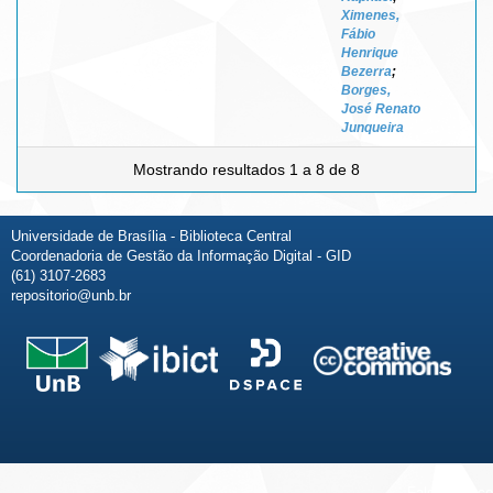
Ximenes,
Fábio
Henrique
Bezerra
;
Borges,
José Renato
Junqueira
Mostrando resultados 1 a 8 de 8
Universidade de Brasília - Biblioteca Central
Coordenadoria de Gestão da Informação Digital - GID
(61) 3107-2683
repositorio@unb.br
Fale conosco