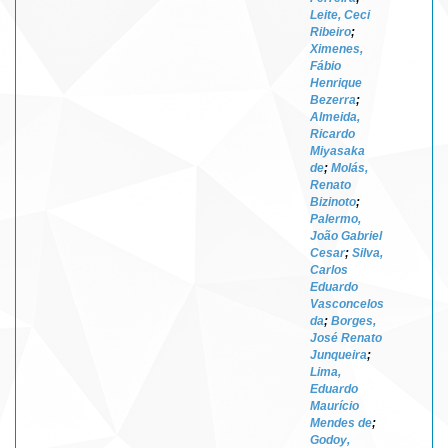
Leite, Ceci
Ribeiro
;
Ximenes,
Fábio
Henrique
Bezerra
;
Almeida,
Ricardo
Miyasaka
de
;
Molás,
Renato
Bizinoto
;
Palermo,
João Gabriel
Cesar
;
Silva,
Carlos
Eduardo
Vasconcelos
da
;
Borges,
José Renato
Junqueira
;
Lima,
Eduardo
Maurício
Mendes de
;
Godoy,