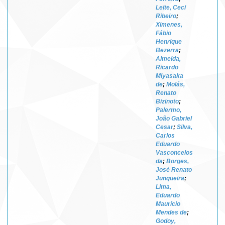
Leite, Ceci
Ribeiro
;
Ximenes,
Fábio
Henrique
Bezerra
;
Almeida,
Ricardo
Miyasaka
de
;
Molás,
Renato
Bizinoto
;
Palermo,
João Gabriel
Cesar
;
Silva,
Carlos
Eduardo
Vasconcelos
da
;
Borges,
José Renato
Junqueira
;
Lima,
Eduardo
Maurício
Mendes de
;
Godoy,