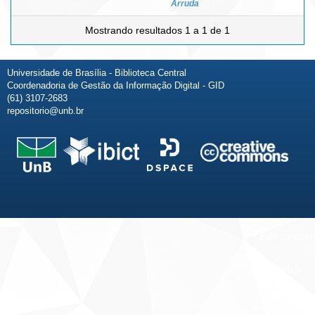
Arruda
Mostrando resultados 1 a 1 de 1
Universidade de Brasília - Biblioteca Central
Coordenadoria de Gestão da Informação Digital - GID
(61) 3107-2683
repositorio@unb.br
Fale conosco
Sobre