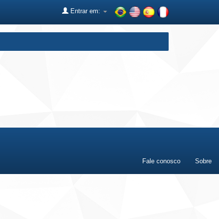
Entrar em:
Fale conosco
Sobre