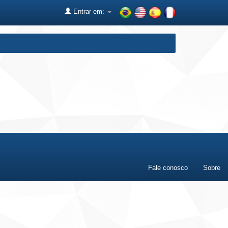
Entrar em:
Fale conosco
Sobre