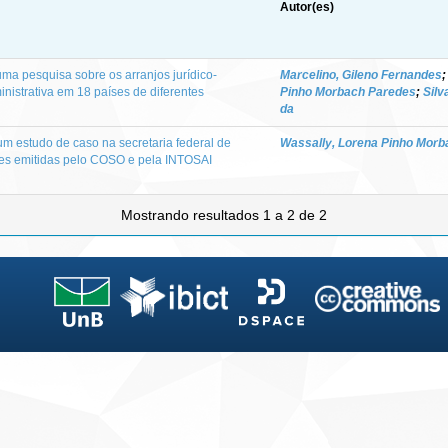
Autor(es)
uma pesquisa sobre os arranjos jurídico-
Marcelino, Gileno Fernandes
ministrativa em 18 países de diferentes
Pinho Morbach Paredes
;
Silv
da
 um estudo de caso na secretaria federal de
Wassally, Lorena Pinho Mor
izes emitidas pelo COSO e pela INTOSAI
Mostrando resultados 1 a 2 de 2