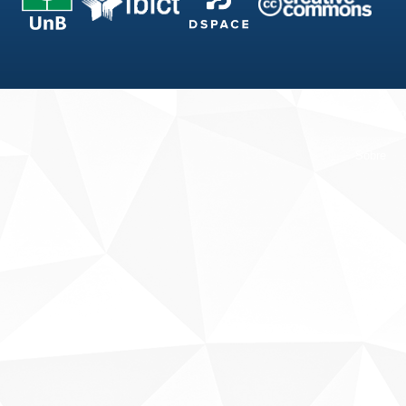
Fale conosco
Sobre