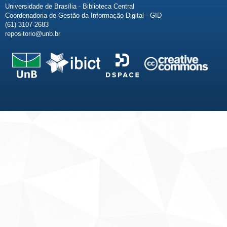
Universidade de Brasília - Biblioteca Central
Coordenadoria de Gestão da Informação Digital - GID
(61) 3107-2683
repositorio@unb.br
Fale conosco
Sobre