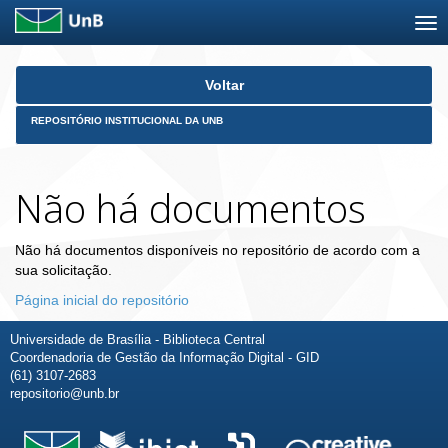
Skip
Voltar
navigation
REPOSITÓRIO INSTITUCIONAL DA UNB
Não há documentos
Não há documentos disponíveis no repositório de acordo com a
sua solicitação.
Página inicial do repositório
Universidade de Brasília - Biblioteca Central
Coordenadoria de Gestão da Informação Digital - GID
(61) 3107-2683
repositorio@unb.br