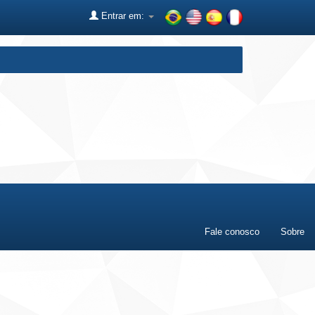
Entrar em:
Fale conosco
Sobre