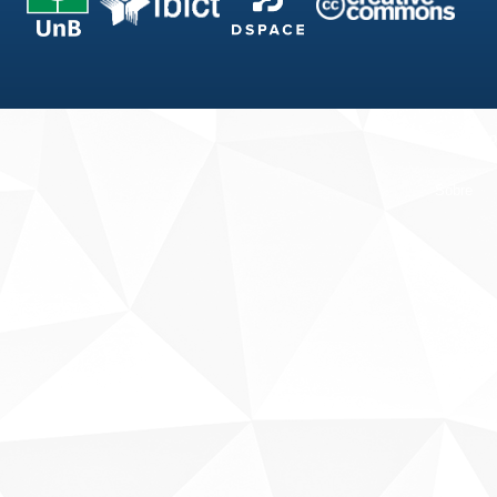
Fale conosco
Sobre