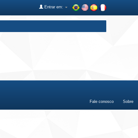
Entrar em:
Fale conosco
Sobre