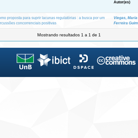
Autor(es)
omo proposta para suprir lacunas regulatórias : a busca por um
Viegas, Mari
rcussões concorrenciais positivas
Ferreira Gui
Mostrando resultados 1 a 1 de 1