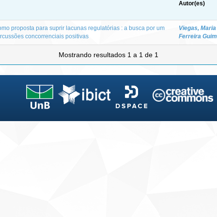
Autor(es)
omo proposta para suprir lacunas regulatórias : a busca por um
Viegas, Mari
rcussões concorrenciais positivas
Ferreira Gui
Mostrando resultados 1 a 1 de 1