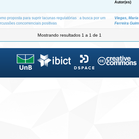
Autor(es)
omo proposta para suprir lacunas regulatórias : a busca por um
Viegas, Mari
rcussões concorrenciais positivas
Ferreira Gui
Mostrando resultados 1 a 1 de 1