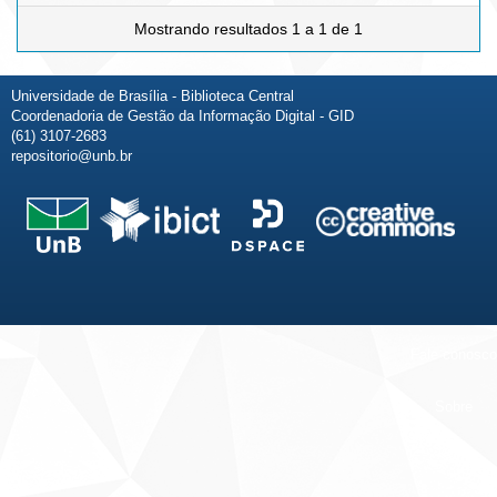
Mostrando resultados 1 a 1 de 1
Universidade de Brasília - Biblioteca Central
Coordenadoria de Gestão da Informação Digital - GID
(61) 3107-2683
repositorio@unb.br
Fale conosco
Sobre