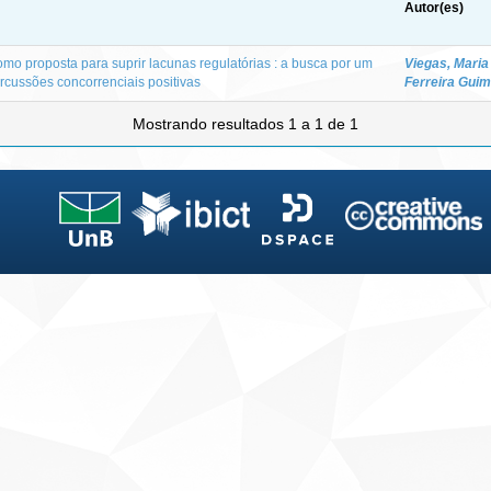
Autor(es)
omo proposta para suprir lacunas regulatórias : a busca por um
Viegas, Mari
rcussões concorrenciais positivas
Ferreira Gui
Mostrando resultados 1 a 1 de 1