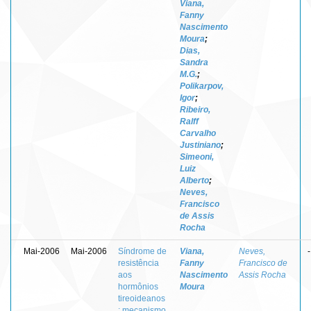
Viana,
Fanny
Nascimento
Moura
;
Dias,
Sandra
M.G.
;
Polikarpov,
Igor
;
Ribeiro,
Ralff
Carvalho
Justiniano
;
Simeoni,
Luiz
Alberto
;
Neves,
Francisco
de Assis
Rocha
Mai-2006
Mai-2006
Síndrome de
Viana,
Neves,
-
resistência
Fanny
Francisco de
aos
Nascimento
Assis Rocha
hormônios
Moura
tireoideanos
: mecanismo