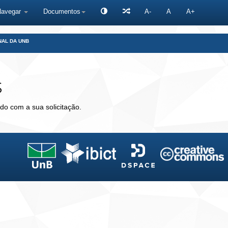
Navegar
Documentos
A-
A
A+
NAL DA UNB
s
do com a sua solicitação.