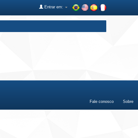
Entrar em:
Fale conosco
Sobre